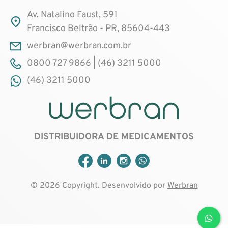
Av. Natalino Faust, 591
Francisco Beltrão - PR, 85604-443
werbran@werbran.com.br
0800 727 9866 | (46) 3211 5000
(46) 3211 5000
DISTRIBUIDORA DE MEDICAMENTOS
© 2026 Copyright. Desenvolvido por
Werbran