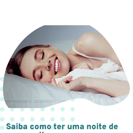
Saiba como ter uma noite de