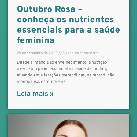
Outubro Rosa –
conheça os nutrientes
essenciais para a saúde
feminina
29 de setembro de 2023
Nenhum comentário
Desde a infância ao envelhecimento, a nutrição
exerce um papel essencial na saúde da mulher,
atuando em alterações metabólicas, na reprodução,
menopausa, estética e na
Leia mais »