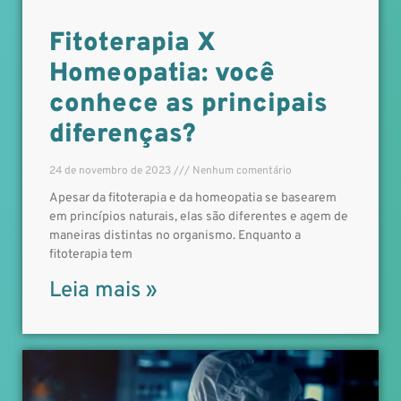
Fitoterapia X
Homeopatia: você
conhece as principais
diferenças?
24 de novembro de 2023
Nenhum comentário
Apesar da fitoterapia e da homeopatia se basearem
em princípios naturais, elas são diferentes e agem de
maneiras distintas no organismo. Enquanto a
fitoterapia tem
Leia mais »