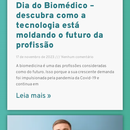
Dia do Biomédico –
descubra como a
tecnologia está
moldando o futuro da
profissão
17 de novembro de 2023
Nenhum comentário
A biomedicina é uma das profissões consideradas
como do futuro. Isso porque a sua crescente demanda
foi impulsionada pela pandemia da Covid-19 e
continua em
Leia mais »