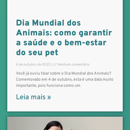
Dia Mundial dos
Animais: como garantir
a saúde e o bem-estar
do seu pet
6 de outubro de 2023
Nenhum comentário
Você já ouviu falar sobre o Dia Mundial dos Animais?
Comemorado em 4 de outubro, esta é uma data muito
importante, pois funciona como um
Leia mais »