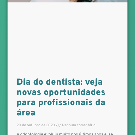
Dia do dentista: veja
novas oportunidades
para profissionais da
área
20 de outubro de 2023
Nenhum comentário
A odontologia evoluiu muito nos últimos anos e, se