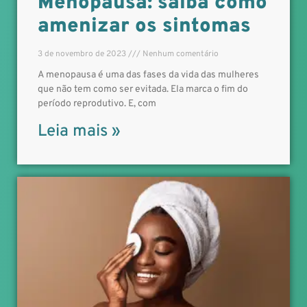
Menopausa: saiba como
amenizar os sintomas
3 de novembro de 2023
Nenhum comentário
A menopausa é uma das fases da vida das mulheres
que não tem como ser evitada. Ela marca o fim do
período reprodutivo. E, com
Leia mais »