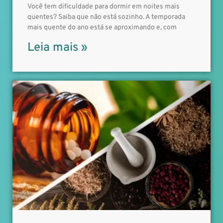
Você tem dificuldade para dormir em noites mais
quentes? Saiba que não está sozinho. A temporada
mais quente do ano está se aproximando e, com
Leia mais »