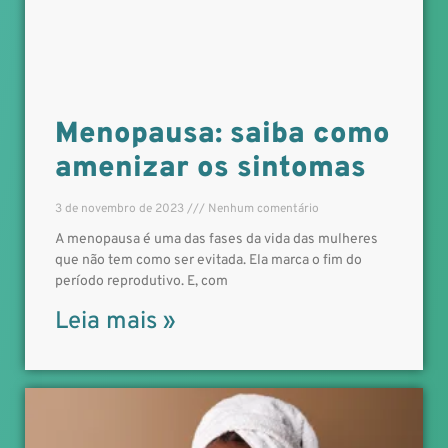
Menopausa: saiba como
amenizar os sintomas
3 de novembro de 2023
Nenhum comentário
A menopausa é uma das fases da vida das mulheres
que não tem como ser evitada. Ela marca o fim do
período reprodutivo. E, com
Leia mais »