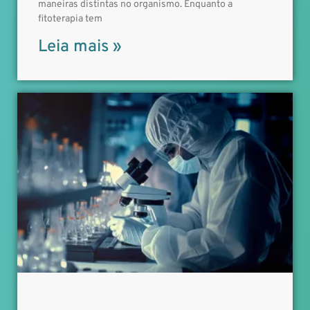
maneiras distintas no organismo. Enquanto a
fitoterapia tem
Leia mais »