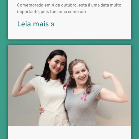
Comemorado em 4 de outubro, esta é uma data muito
importante, pois funciona como um
Leia mais »