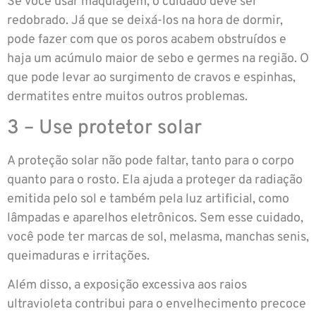
Se você usar maquiagem, o cuidado deve ser
redobrado. Já que se deixá-los na hora de dormir,
pode fazer com que os poros acabem obstruídos e
haja um acúmulo maior de sebo e germes na região. O
que pode levar ao surgimento de cravos e espinhas,
dermatites entre muitos outros problemas.
3 – Use protetor solar
A proteção solar não pode faltar, tanto para o corpo
quanto para o rosto. Ela ajuda a proteger da radiação
emitida pelo sol e também pela luz artificial, como
lâmpadas e aparelhos eletrônicos. Sem esse cuidado,
você pode ter marcas de sol, melasma, manchas senis,
queimaduras e irritações.
Além disso, a exposição excessiva aos raios
ultravioleta contribui para o envelhecimento precoce