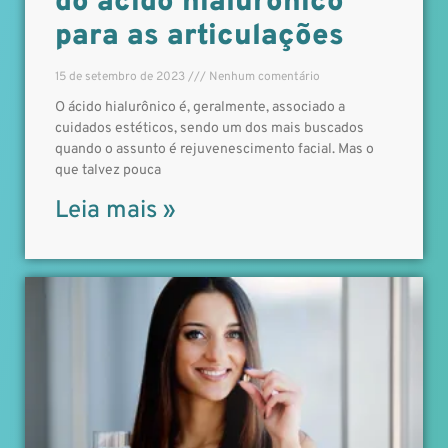
do ácido hialurônico
para as articulações
15 de setembro de 2023
Nenhum comentário
O ácido hialurônico é, geralmente, associado a
cuidados estéticos, sendo um dos mais buscados
quando o assunto é rejuvenescimento facial. Mas o
que talvez pouca
Leia mais »