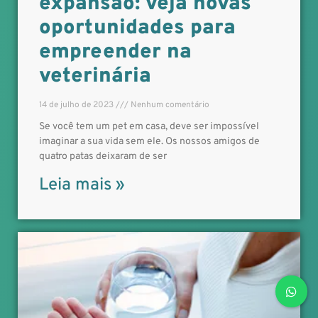
expansão: veja novas
oportunidades para
empreender na
veterinária
14 de julho de 2023
Nenhum comentário
Se você tem um pet em casa, deve ser impossível
imaginar a sua vida sem ele. Os nossos amigos de
quatro patas deixaram de ser
Leia mais »