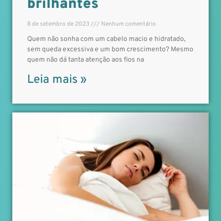
brilhantes
8 de setembro de 2023
Nenhum comentário
Quem não sonha com um cabelo macio e hidratado,
sem queda excessiva e um bom crescimento? Mesmo
quem não dá tanta atenção aos fios na
Leia mais »