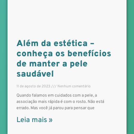
Além da estética –
conheça os benefícios
de manter a pele
saudável
11 de agosto de 2023
Nenhum comentário
Quando falamos em cuidados com a pele, a
associação mais rápida é com o rosto. Não está
errado. Mas você já parou para pensar que
Leia mais »