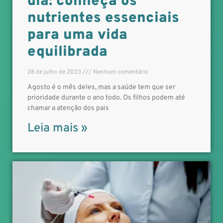
dia: conheça os
nutrientes essenciais
para uma vida
equilibrada
28 de julho de 2023
Nenhum comentário
Agosto é o mês deles, mas a saúde tem que ser
prioridade durante o ano todo. Os filhos podem até
chamar a atenção dos pais
Leia mais »