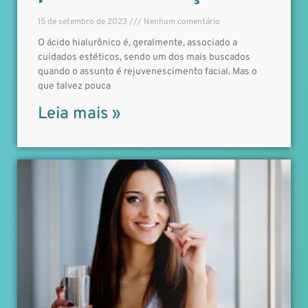
15 de setembro de 2023
Nenhum comentário
O ácido hialurônico é, geralmente, associado a
cuidados estéticos, sendo um dos mais buscados
quando o assunto é rejuvenescimento facial. Mas o
que talvez pouca
Leia mais »