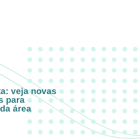
ta: veja novas
s para
 da área