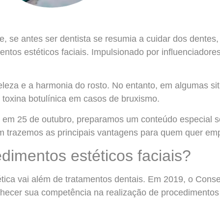
 e, se antes ser dentista se resumia a cuidar dos dente
entos estéticos faciais. Impulsionado por influenciador
eleza e a harmonia do rosto. No entanto, em algumas s
toxina botulínica em casos de bruxismo.
 em 25 de outubro, preparamos um conteúdo especial s
bém trazemos as principais vantagens para quem quer e
dimentos estéticos faciais?
ética vai além de tratamentos dentais. Em 2019, o Cons
nhecer sua competência na realização de procedimentos