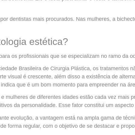
por dentistas mais procurados. Nas mulheres, a bichect
ologia estética?
ra os profissionais que se especializam no ramo da odo
edade Brasileira de Cirurgia Plástica, os tratamentos 
te visual é crescente, além disso a existência de alter
do indica que é um bom momento para empreender na áre
e mulheres de diferentes idades estão cada vez mais 
itivos da personalidade. Esse fator constitui um aspecto
e evolução, a vantagem está na ampla gama de técnica
 de forma regular, com o objetivo de se destacar e pro