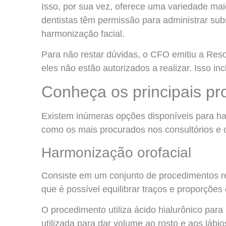
Isso, por sua vez, oferece uma variedade maio
dentistas têm permissão para administrar subs
harmonização facial.
Para não restar dúvidas, o CFO emitiu a Res
eles não estão autorizados a realizar. Isso inc
Conheça os principais p
Existem inúmeras opções disponíveis para har
como os mais procurados nos consultórios e c
Harmonização orofacial
Consiste em um conjunto de procedimentos reali
que é possível equilibrar traços e proporções
O procedimento utiliza ácido hialurônico pa
utilizada para dar volume ao rosto e aos lábio