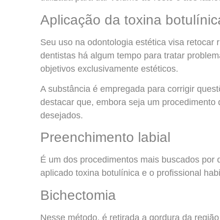
Aplicação da toxina botulínic
Seu uso na odontologia estética visa retocar r
dentistas há algum tempo para tratar problema
objetivos exclusivamente estéticos.
A substância é empregada para corrigir quest
destacar que, embora seja um procedimento de
desejados.
Preenchimento labial
É um dos procedimentos mais buscados por q
aplicado toxina botulínica e o profissional ha
Bichectomia
Nesse método, é retirada a gordura da regiã