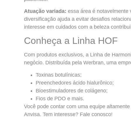
Atuação variada:
essa área é notavelmente 
diversificação ajuda a evitar desafios relac
interesse em cuidados com a beleza contribui 
Conheça a Linha HOF
Com produtos exclusivos, a Linha de Harmoniz
negócio. Distribuída pela Werbran, uma emp
Toxinas botulínicas;
Preenchedores ácido hialurônico;
Bioestimuladores de colágeno;
Fios de PDO e mais.
Você pode contar com uma equipe altamente q
Anvisa. Tem interesse? Fale conosco!