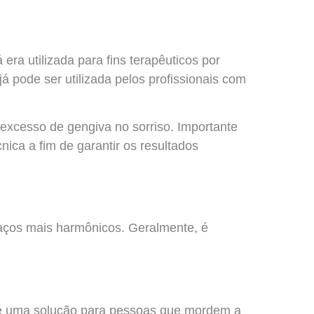
era utilizada para fins terapêuticos por
á pode ser utilizada pelos profissionais com
 excesso de gengiva no sorriso. Importante
ica a fim de garantir os resultados
aços mais harmônicos. Geralmente, é
m é uma solução para pessoas que mordem a