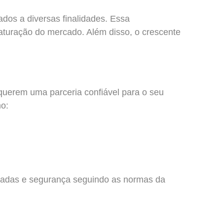
os a diversas finalidades. Essa
saturação do mercado. Além disso, o crescente
querem uma parceria confiável para o seu
mo:
itadas e segurança seguindo as normas da