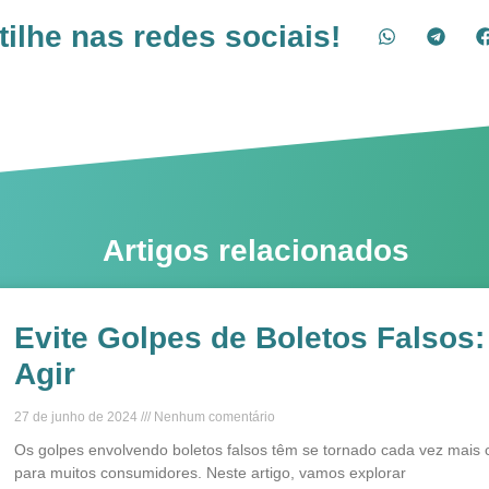
lhe nas redes sociais!
Artigos relacionados
Evite Golpes de Boletos Falsos
Agir
27 de junho de 2024
Nenhum comentário
Os golpes envolvendo boletos falsos têm se tornado cada vez mais 
para muitos consumidores. Neste artigo, vamos explorar