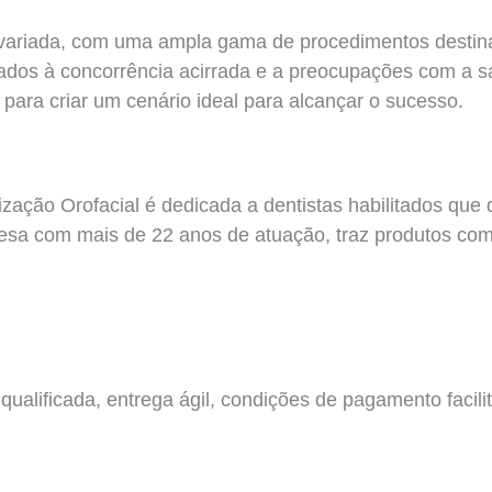
variada, com uma ampla gama de procedimentos destinad
ionados à concorrência acirrada e a preocupações com a 
para criar um cenário ideal para alcançar o sucesso.
ação Orofacial é dedicada a dentistas habilitados que 
resa com mais de 22 anos de atuação, traz produtos co
ualificada, entrega ágil, condições de pagamento facil