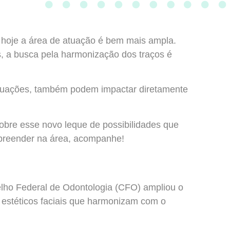
s, hoje a área de atuação é bem mais ampla.
es, a busca pela harmonização dos traços é
ituações, também podem impactar diretamente
obre esse novo leque de possibilidades que
mpreender na área, acompanhe!
elho Federal de Odontologia (CFO) ampliou o
 estéticos faciais que harmonizam com o