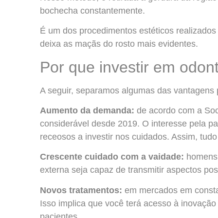
bochecha constantemente.
É um dos procedimentos estéticos realizados 
deixa as maçãs do rosto mais evidentes.
Por que investir em odont
A seguir, separamos algumas das vantagens pa
Aumento da demanda:
de acordo com a Soci
considerável desde 2019. O interesse pela par
receosos a investir nos cuidados. Assim, tu
Crescente cuidado com a vaidade:
homens 
externa seja capaz de transmitir aspectos pos
Novos tratamentos:
em mercados em constant
Isso implica que você terá acesso à inovação
pacientes.