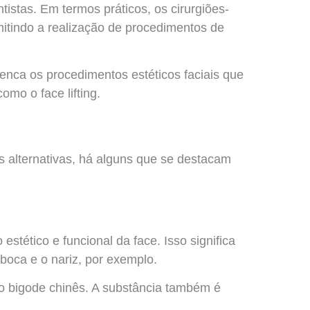
istas. Em termos práticos, os cirurgiões-
mitindo a realização de procedimentos de
nca os procedimentos estéticos faciais que
omo o face lifting.
s alternativas, há alguns que se destacam
estético e funcional da face. Isso significa
 boca e o nariz, por exemplo.
no bigode chinês. A substância também é