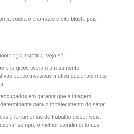
omia causa o chamado efeito blush, pois
ntologia estética. Veja só:
não cirúrgicos tiveram um aumento
nativas pouco invasivas motiva pacientes mais
a.
preocupados em garantir que a imagem
 determinante para o fortalecimento do setor.
s e ferramentas de trabalho disponíveis.
porcionar sempre o melhor atendimento aos