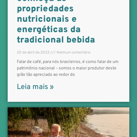
propriedades
nutricionais e
energéticas da
tradicional bebida
20 de abril de 2023
Nenhum comentário
Falar de café, para nós brasileiros, é como falar de um
patrimônio nacional – somos o maior produtor deste
grão tão apreciado ao redor do
Leia mais »