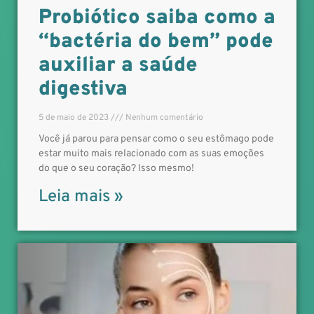
Probiótico saiba como a
“bactéria do bem” pode
auxiliar a saúde
digestiva
5 de maio de 2023
Nenhum comentário
Você já parou para pensar como o seu estômago pode
estar muito mais relacionado com as suas emoções
do que o seu coração? Isso mesmo!
Leia mais »