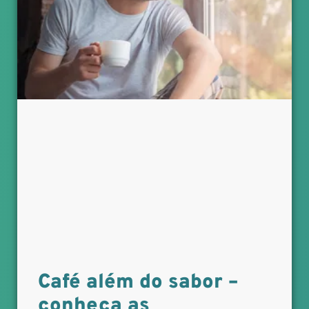
Café além do sabor –
conheça as